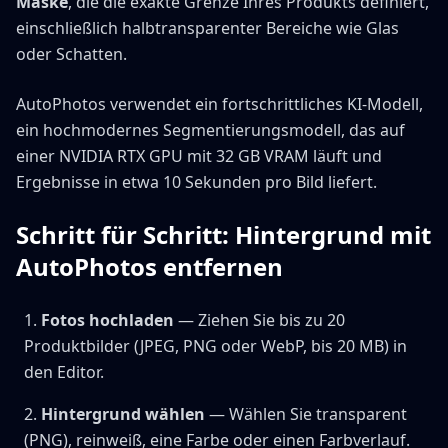
Maske
, die die exakte Grenze Ihres Produkts definiert,
einschließlich halbtransparenter Bereiche wie Glas
oder Schatten.
AutoPhotos verwendet ein fortschrittliches KI-Modell,
ein hochmodernes Segmentierungsmodell, das auf
einer NVIDIA RTX GPU mit 32 GB VRAM läuft und
Ergebnisse in etwa 10 Sekunden pro Bild liefert.
Schritt für Schritt: Hintergrund mit
AutoPhotos entfernen
Fotos hochladen
— Ziehen Sie bis zu 20
Produktbilder (JPEG, PNG oder WebP, bis 20 MB) in
den Editor.
Hintergrund wählen
— Wählen Sie transparent
(PNG), reinweiß, eine Farbe oder einen Farbverlauf.