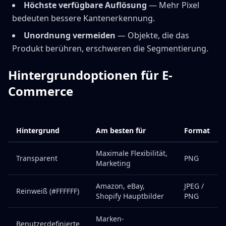
Höchste verfügbare Auflösung
— Mehr Pixel
bedeuten bessere Kantenerkennung.
Unordnung vermeiden
— Objekte, die das
Produkt berühren, erschweren die Segmentierung.
Hintergrundoptionen für E-
Commerce
Hintergrund
Am besten für
Format
Maximale Flexibilität,
Transparent
PNG
Marketing
Amazon, eBay,
JPEG /
Reinweiß (#FFFFFF)
Shopify Hauptbilder
PNG
Marken-
Benutzerdefinierte