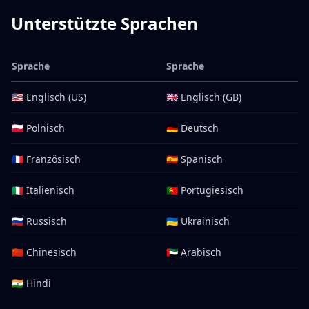
Unterstützte Sprachen
Sprache
Sprache
🇺🇸 Englisch (US)
🇬🇧 Englisch (GB)
🇵🇱 Polnisch
🇩🇪 Deutsch
🇫🇷 Französisch
🇪🇸 Spanisch
🇮🇹 Italienisch
🇵🇹 Portugiesisch
🇷🇺 Russisch
🇺🇦 Ukrainisch
🇨🇳 Chinesisch
🇦🇪 Arabisch
🇮🇳 Hindi