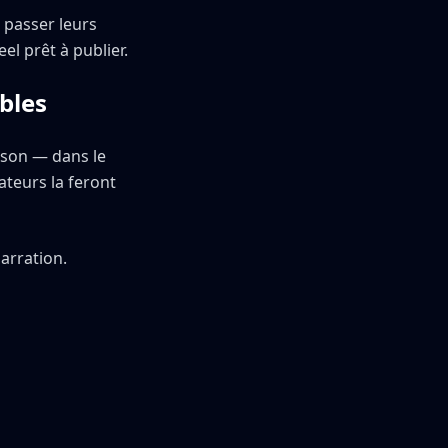
 passer leurs
el prêt à publier.
bles
 son — dans le
tateurs la feront
arration.