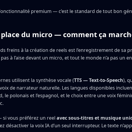
 fonctionnalité premium — c’est le standard de tout bon gén
la place du micro — comment ça march
ds freins à la création de reels est l’enregistrement de sa pr
pas à l’aise devant un micro, et tout le monde n’a pas un 
rnes utilisent la synthèse vocale (
TTS — Text-to-Speech
), q
 voix de narrateur naturelle. Les langues disponibles incluent
nd, le polonais et l’espagnol, et le choix entre une voix fémi
c.
 si vous préférez un reel
avec sous-titres et musique un
 désactiver la voix IA d’un seul interrupteur. Le texte n’ap