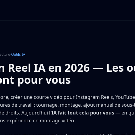
lecture
·
Outils IA
n Reel IA en 2026 — Les o
font pour vous
ncore, créer une courte vidéo pour Instagram Reels, YouTub
res de travail : tournage, montage, ajout manuel de sous-t
de droits. Aujourd’hui
l’IA fait tout cela pour vous
— en que
ans expérience en montage vidéo.