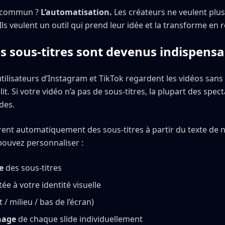
 commun ?
L’automatisation.
Les créateurs ne veulent plus
Ils veulent un outil qui prend leur idée et la transforme en re
s sous-titres sont devenus indispensa
utilisateurs d’Instagram et TikTok regardent les vidéos sans
 lit. Si votre vidéo n’a pas de sous-titres, la plupart des spec
des.
èrent automatiquement des sous-titres à partir du texte de n
pouvez personnaliser :
e
des sous-titres
ée à votre identité visuelle
 / milieu / bas de l’écran)
hage
de chaque slide individuellement