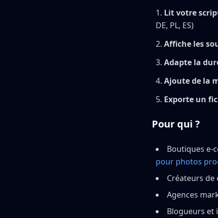
Lit votre scri
DE, PL, ES)
Affiche les so
Adapte la dur
Ajoute de la 
Exporte un fi
Pour qui ?
Boutiques e-
pour photos pro
Créateurs de 
Agences marke
Blogueurs et 