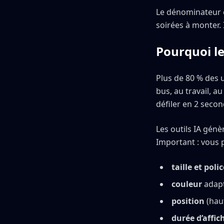
Le dénominateur
soirées à monter. 
Pourquoi le
Plus de 80 % des 
bus, au travail, au
défiler en 2 secon
Les outils IA gén
Important : vous 
taille et polic
couleur
adapt
position
(haut
durée d’affic