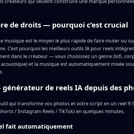
 les créateurs qui veulent construire une marque personnell
re de droits — pourquoi c’est crucial
ise musique est le moyen le plus rapide de faire muter ou s
hme. C’est pourquoi les meilleurs outils IA pour reels intègre
ent dans le créateur — vous choisissez un genre (lofi, cor
, acoustique) et la musique est automatiquement mixée sous
e.
 générateur de reels IA depuis des ph
util qui transforme vos photos et votre script en un reel 9:1
horts / Instagram Reels / TikTok) en quelques minutes.
el fait automatiquement