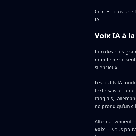
Ce n’est plus une
IA.
Voix IA à 
L’un des plus gran
monde ne se sent 
silencieux.
Les outils IA mode
texte saisi en une
l’anglais, l’allema
ne prend qu’un cli
Alternativement —
voix
— vous pouvez