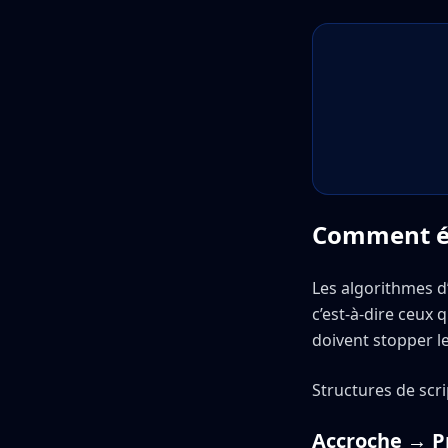
Comment écr
Les algorithmes d
c’est-à-dire ceux 
doivent stopper l
Structures de scr
Accroche → P