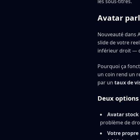
les sous-titres.
Avatar parl
Nouveauté dans A
slide de votre ree
inférieur droit — 
Pourquoi ça fonct
un coin rend un r
par un
taux de vi
Deux options 
Avatar stock
problème de droi
Votre propre