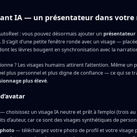
ant IA — un présentateur dans votre 
utoReel : vous pouvez désormais ajouter un
présentateur 
l. Il s’agit d’une petite fenêtre ronde avec un visage — placé
dont les lèvres bougent en synchronisation avec la narration
ionne ? Les visages humains attirent l’attention. Même un p
eel plus personnel et plus digne de confiance — ce qui se t
sionnage plus élevé
.
d’avatar
— choisissez un visage IA neutre et prêt à l’emploi (trois au
ts d’auteur, car ce sont des visages synthétiques de person
 photo
— téléchargez votre photo de profil et votre visage 