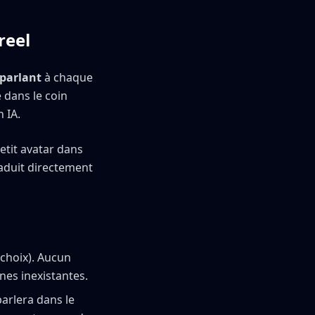
reel
parlant
à chaque
e dans le coin
 IA.
etit avatar dans
raduit directement
 choix). Aucun
nes inexistantes.
parlera dans le