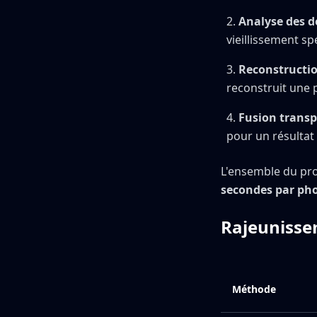
Analyse des 
vieillissement sp
Reconstructio
reconstruit une p
Fusion trans
pour un résultat 
L'ensemble du pr
secondes par ph
Rajeunisse
Méthode