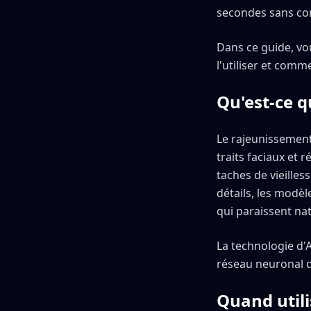
secondes sans c
Dans ce guide, v
l'utiliser et comm
Qu'est-ce q
Le rajeunissement
traits faciaux et r
taches de vieilless
détails, les modè
qui paraissent na
La technologie d'
réseau neuronal de
Quand utili