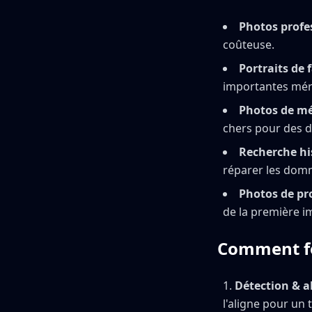
Photos profe
coûteuse.
Portraits de 
importantes méri
Photos de mé
chers pour des 
Recherche hi
réparer les domm
Photos de pro
de la première i
Comment fo
Détection & a
l'aligne pour un 