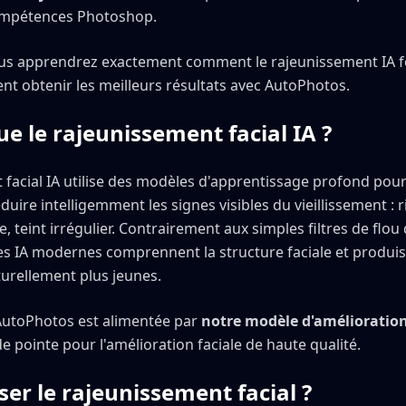
ompétences Photoshop.
ous apprendrez exactement comment le rajeunissement IA 
ent obtenir les meilleurs résultats avec AutoPhotos.
ue le rajeunissement facial IA ?
 facial IA utilise des modèles d'apprentissage profond pour
éduire intelligemment les signes visibles du vieillissement : r
e, teint irrégulier. Contrairement aux simples filtres de flou
les IA modernes comprennent la structure faciale et produis
turellement plus jeunes.
AutoPhotos est alimentée par
notre modèle d'amélioration
 pointe pour l'amélioration faciale de haute qualité.
ser le rajeunissement facial ?