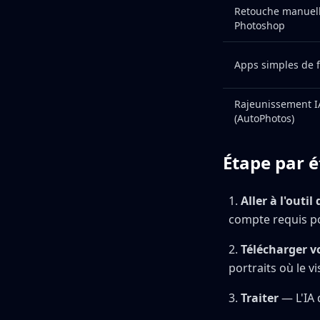
Retouche manuel
Photoshop
Apps simples de fi
Rajeunissement I
(AutoPhotos)
Étape par é
Aller à l'outi
compte requis po
Télécharger v
portraits où le vi
Traiter
— L'IA 