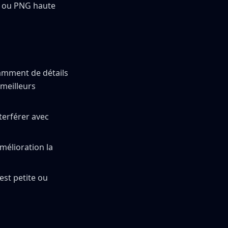
G ou PNG haute
samment de détails
 meilleurs
terférer avec
mélioration la
est petite ou