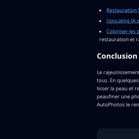
Restauration 
Upscaling IA 
Coloriser les 
restauration et 
Conclusion
Le rajeunissement 
tous. En quelques
lisser la peau et 
peaufiner une pho
AutoPhotos le rend