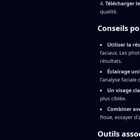
Télécharger le
qualité.
Conseils po
Utiliser la r
faciaux. Les pho
résultats.
Éclairage uni
l'analyse faciale
Un visage cla
plus ciblée.
Combiner avec
floue, essayer d
Outils asso