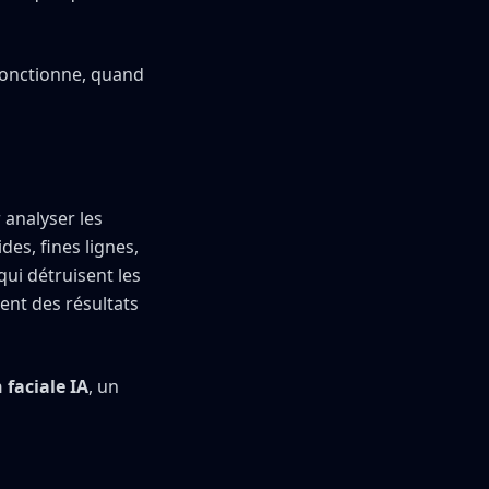
fonctionne, quand
 analyser les
ides, fines lignes,
 qui détruisent les
ent des résultats
 faciale IA
, un