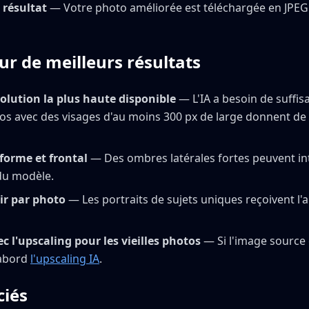
 résultat
— Votre photo améliorée est téléchargée en JPE
ur de meilleurs résultats
ésolution la plus haute disponible
— L'IA a besoin de suffi
tos avec des visages d'au moins 300 px de large donnent de
forme et frontal
— Des ombres latérales fortes peuvent in
 du modèle.
ir par photo
— Les portraits de sujets uniques reçoivent l'a
 l'upscaling pour les vieilles photos
— Si l'image source 
'abord
l'upscaling IA
.
ciés