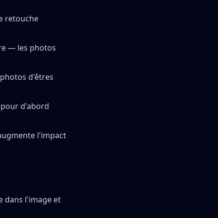
e retouche
re — les photos
s photos d'êtres
pour d'abord
 augmente l'impact
 dans l'image et