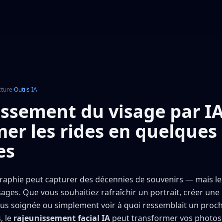
cture
·
Outils IA
ssement du visage par IA
er les rides en quelques
es
aphie peut capturer des décennies de souvenirs — mais le 
sages. Que vous souhaitiez rafraîchir un portrait, créer une
lus soignée ou simplement voir à quoi ressemblait un proc
, le
rajeunissement facial IA
peut transformer vos photos