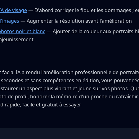
IA de visage
— D'abord corriger le flou et les dommages ; en
d'images
— Augmenter la résolution avant l'amélioration
photos noir et blanc
— Ajouter de la couleur aux portraits h
rajeunissement
facial IA a rendu l'amélioration professionnelle de portrait
 secondes et sans compétences en édition, vous pouvez rédu
restaurer un aspect plus vibrant et jeune sur vos photos. Qu
to de profil, honorer la mémoire d'un proche ou rafraîchir 
 rapide, facile et gratuit à essayer.