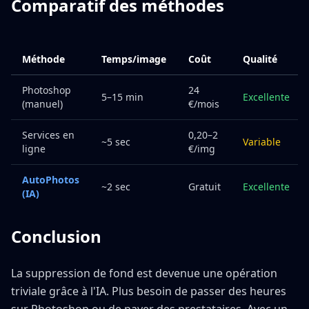
Comparatif des méthodes
Méthode
Temps/image
Coût
Qualité
Photoshop
24
5–15 min
Excellente
(manuel)
€/mois
Services en
0,20–2
~5 sec
Variable
ligne
€/img
AutoPhotos
~2 sec
Gratuit
Excellente
(IA)
Conclusion
La suppression de fond est devenue une opération
triviale grâce à l'IA. Plus besoin de passer des heures