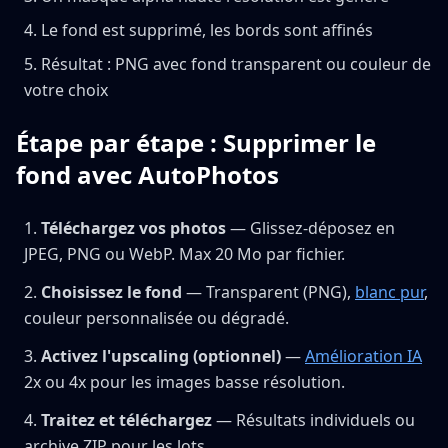
Le fond est supprimé, les bords sont affinés
Résultat : PNG avec fond transparent ou couleur de
votre choix
Étape par étape : Supprimer le
fond avec AutoPhotos
Téléchargez vos photos
— Glissez-déposez en
JPEG, PNG ou WebP. Max 20 Mo par fichier.
Choisissez le fond
— Transparent (PNG),
blanc pur
,
couleur personnalisée ou dégradé.
Activez l'upscaling (optionnel)
—
Amélioration IA
2x ou 4x pour les images basse résolution.
Traitez et téléchargez
— Résultats individuels ou
archive ZIP pour les lots.