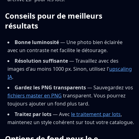
Conseils pour de meilleurs
résultats
Bonne luminosité
— Une photo bien éclairée
avec un contraste net facilite le détourage.
Résolution suffisante
— Travaillez avec des
images d'au moins 1000 px. Sinon, utilisez l'
upscaling
IA
.
Gardez les PNG transparents
— Sauvegardez vos
fichiers master en PNG
transparent. Vous pourrez
toujours ajouter un fond plus tard.
Traitez par lots
— Avec
le traitement par lots
,
maintenez un style cohérent sur tout votre catalogue.
Options de fond pour le e-