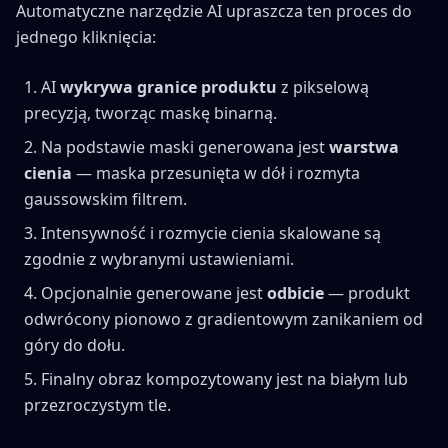
Automatyczne narzędzie AI upraszcza ten proces do
jednego kliknięcia:
AI
wykrywa granice produktu
z pikselową
precyzją, tworząc maskę binarną.
Na podstawie maski generowana jest
warstwa
cienia
— maska przesunięta w dół i rozmyta
gaussowskim filtrem.
Intensywność i rozmycie cienia skalowane są
zgodnie z wybranymi ustawieniami.
Opcjonalnie generowane jest
odbicie
— produkt
odwrócony pionowo z gradientowym zanikaniem od
góry do dołu.
Finalny obraz kompozytowany jest na białym lub
przezroczystym tle.