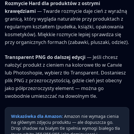
Rozmycie Hard dla produktów z ostrymi
krawędziami
— Twarde rozmycie daje cień z wyraźną
granicą, który wygląda naturalnie przy produktach z
regularnym kształtem (pudełka, książki, opakowania
kosmetyków). Miękkie rozmycie lepiej sprawdza się
przy organicznych formach (zabawki, pluszaki, odzież).
Transparent PNG do dalszej edycji
— Jeśli chcesz
nałożyć produkt z cieniem na kolorowe tło w Canvie
lub Photoshopie, wybierz tło Transparent. Dostaniesz
plik PNG z przezroczystością, gdzie cień jest obecny
jako półprzezroczysty element — można go
swobodnie umieszczać na dowolnym tle.
Wskazówka dla Amazon:
Amazon nie wymaga cienia
na głównym zdjęciu produktu — ale dopuszcza go.
Drop shadow na białym tle spełnia wymogi białego tła