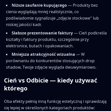
Niższe zaufanie kupującego
— Produkty bez
cienia wyglądają mniej realistycznie, co
podświadomie sygnalizuje „zdjęcie stockowe" lub
niskiej jakości kadr.
Słabsze prezentowanie faktury
— Cień podkreśla
kształty i faktury produktu, szczególnie przy
elektronice, butach i opakowaniach.
Mniejsza atrakcyjność wizualna
— W
porównaniu do konkurentów stosujących drop
shadow, Twoje zdjęcie wygląda dwuwymiarowo.
Cień vs Odbicie — kiedy używać
którego
Oba efekty pełnią inną funkcję estetyczną i sprawdzają
się lepiej w określonych kategoriach produktów: