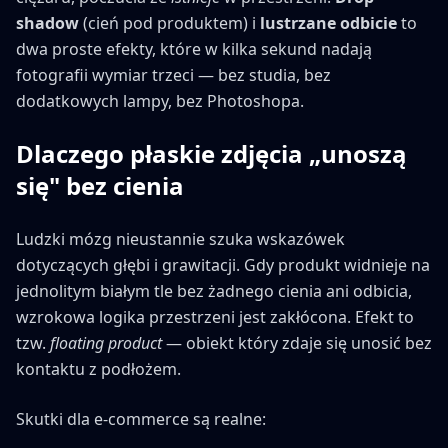
shadow
(cień pod produktem) i
lustrzane odbicie
to
dwa proste efekty, które w kilka sekund nadają
fotografii wymiar trzeci — bez studia, bez
dodatkowych lampy, bez Photoshopa.
Dlaczego płaskie zdjęcia „unoszą
się" bez cienia
Ludzki mózg nieustannie szuka wskazówek
dotyczących głębi i grawitacji. Gdy produkt widnieje na
jednolitym białym tle bez żadnego cienia ani odbicia,
wzrokowa logika przestrzeni jest zakłócona. Efekt to
tzw.
floating product
— obiekt który zdaje się unosić bez
kontaktu z podłożem.
Skutki dla e-commerce są realne: