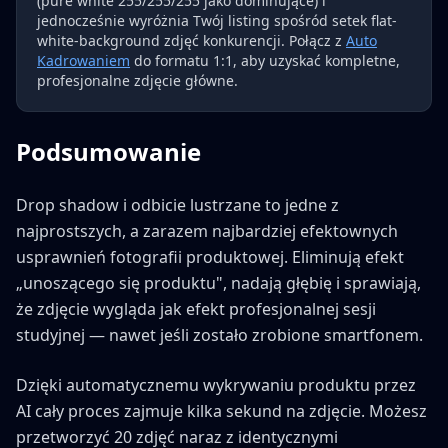
(pure white 255/255/255 jako dominujące) i
jednocześnie wyróżnia Twój listing spośród setek flat-
white-background zdjęć konkurencji. Połącz z
Auto
Kadrowaniem
do formatu 1:1, aby uzyskać kompletne,
profesjonalne zdjęcie główne.
Podsumowanie
Drop shadow i odbicie lustrzane to jedne z
najprostszych, a zarazem najbardziej efektownych
usprawnień fotografii produktowej. Eliminują efekt
„unoszącego się produktu", nadają głębię i sprawiają,
że zdjęcie wygląda jak efekt profesjonalnej sesji
studyjnej — nawet jeśli zostało zrobione smartfonem.
Dzięki automatycznemu wykrywaniu produktu przez
AI cały proces zajmuje kilka sekund na zdjęcie. Możesz
przetworzyć 20 zdjęć naraz z identycznymi