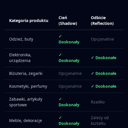
Cień
Odbicie
Kategoria produktu
(Shadow)
(Reflection)
✓
Odzież, buty
Opcjonalnie
Doskonały
Elektronika,
✓
✓ Doskonałe
urządzenia
Doskonały
Biżuteria, zegarki
Opcjonalnie
✓ Doskonałe
Kosmetyki, perfumy
Opcjonalnie
✓ Doskonałe
Zabawki, artykuły
✓
Rzadko
sportowe
Doskonały
✓
Zależy od
Meble, dekoracje
Doskonały
kształtu