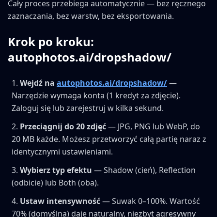
Cały proces przebiega automatycznie — bez ręcznego
zaznaczania, bez warstw, bez eksportowania.
Krok po kroku:
autophotos.ai/dropshadow/
Wejdź na
autophotos.ai/dropshadow/
—
Narzędzie wymaga konta (1 kredyt za zdjęcie).
Zaloguj się lub zarejestruj w kilka sekund.
Przeciągnij do 20 zdjęć
— JPG, PNG lub WebP, do
20 MB każde. Możesz przetworzyć całą partię naraz z
identycznymi ustawieniami.
Wybierz typ efektu
— Shadow (cień), Reflection
(odbicie) lub Both (oba).
Ustaw intensywność
— Suwak 0–100%. Wartość
70% (domyślna) daje naturalny, niezbyt agresywny