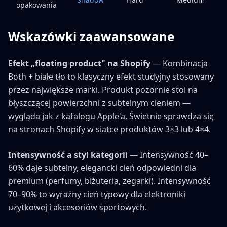
opakowania
Wskazówki zaawansowane
Efekt „floating product" na Shopify
— Kombinacja
Both + białe tło to klasyczny efekt studyjny stosowany
przez największe marki. Produkt pozornie stoi na
błyszczącej powierzchni z subtelnym cieniem —
wygląda jak z katalogu Apple'a. Świetnie sprawdza się
na stronach Shopify w siatce produktów 3×3 lub 4×4.
Intensywność a styl kategorii
— Intensywność 40–
60% daje subtelny, elegancki cień odpowiedni dla
premium (perfumy, biżuteria, zegarki). Intensywność
70–90% to wyraźny cień typowy dla elektroniki
użytkowej i akcesoriów sportowych.