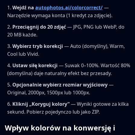
Wejdź na
autophotos.ai/colorcorrect/
—
Narzędzie wymaga konta (1 kredyt za zdjęcie).
Przeciągnij do 20 zdjęć
— JPG, PNG lub WebP, do
20 MB każde.
Wybierz tryb korekcji
— Auto (domyślny), Warm,
Cool lub Vivid.
Ustaw siłę korekcji
— Suwak 0–100%. Wartość 80%
(domyślna) daje naturalny efekt bez przesady.
Opcjonalnie wybierz rozmiar wyjściowy
—
Original, 2000px, 1500px lub 1000px.
Kliknij „Koryguj kolory”
— Wyniki gotowe za kilka
sekund. Pobierz pojedynczo lub jako ZIP.
Wpływ kolorów na konwersję i