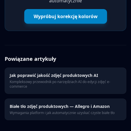
automatycznie
Wypróbuj korekcję kolorów
Powiązane artykuły
Jak poprawić jakość zdjęć produktowych AI
Kompleksowy przewodnik po narzędziach AI do edycji zdjęć e-
commerce
Białe tło zdjęć produktowych — Allegro i Amazon
Wymagania platform i jak automatycznie uzyskać czyste białe tło