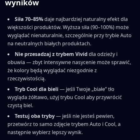
wyników
Siła 70–85%
daje najbardziej naturalny efekt dla
większości produktów. Wyższa siła (90–100%) może
wyglądać nienaturalnie, szczególnie przy trybie Auto
na neutralnych białych produktach.
Nie przesadzaj z trybem Vivid
dla odzieży i
obuwia — zbyt intensywne nasycenie może sprawić,
że kolory będą wyglądać niezgodnie z
rzeczywistością.
Tryb Cool dla bieli
— jeśli Twoje „białe” tło
wygląda żółtawo, użyj trybu Cool aby przywrócić
czystą biel.
Testuj oba tryby
— jeśli nie jesteś pewien,
przetwórz to samo zdjęcie trybem Auto i Cool, a
następnie wybierz lepszy wynik.