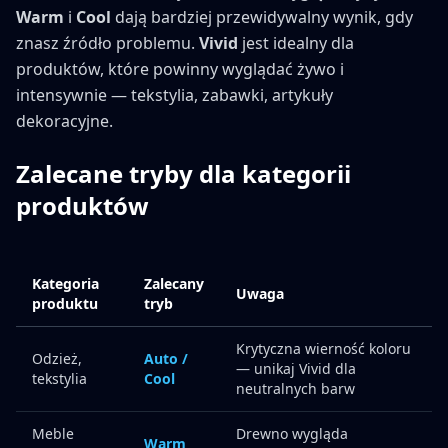
Warm
i
Cool
dają bardziej przewidywalny wynik, gdy
znasz źródło problemu.
Vivid
jest idealny dla
produktów, które powinny wyglądać żywo i
intensywnie — tekstylia, zabawki, artykuły
dekoracyjne.
Zalecane tryby dla kategorii
produktów
Kategoria
Zalecany
Uwaga
produktu
tryb
Krytyczna wierność koloru
Odzież,
Auto /
— unikaj Vivid dla
tekstylia
Cool
neutralnych barw
Meble
Drewno wygląda
Warm