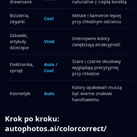
drewniane
naturalnie z ciepłą korektą
Biżuteria,
Metale i kamienie lepiej
Cool
zegarki
przy chłodnym odcieniu
Zabawki,
Intensywne kolory
artykuły
Vivid
zwiększają atrakcyjność
dziecięce
Szare i czarne obudowy
Elektronika,
Auto /
wyglądają precyzyjniej
sprzęt
Cool
przy chłodzie
Kolory opakowań muszą
Kosmetyki
Auto
być wierne znakowi
handlowemu
Krok po kroku:
autophotos.ai/colorcorrect/