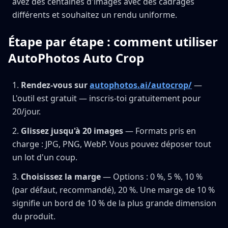
avez des centaines d'images avec des cadrages
différents et souhaitez un rendu uniforme.
Étape par étape : comment utiliser
AutoPhotos Auto Crop
Rendez-vous sur
autophotos.ai/autocrop/
—
L'outil est gratuit — inscris-toi gratuitement pour
20/jour.
Glissez jusqu'à 20 images
— Formats pris en
charge : JPG, PNG, WebP. Vous pouvez déposer tout
un lot d'un coup.
Choisissez la marge
— Options : 0 %, 5 %, 10 %
(par défaut, recommandé), 20 %. Une marge de 10 %
signifie un bord de 10 % de la plus grande dimension
du produit.